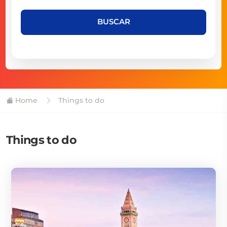
BUSCAR
Home
Things to do
Things to do