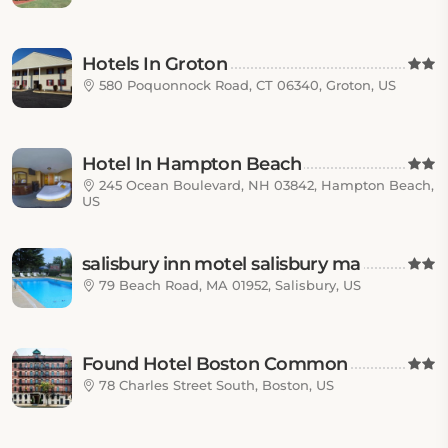
Hotels In Groton
580 Poquonnock Road, CT 06340, Groton, US
Hotel In Hampton Beach
245 Ocean Boulevard, NH 03842, Hampton Beach,
US
salisbury inn motel salisbury ma
79 Beach Road, MA 01952, Salisbury, US
Found Hotel Boston Common
78 Charles Street South, Boston, US