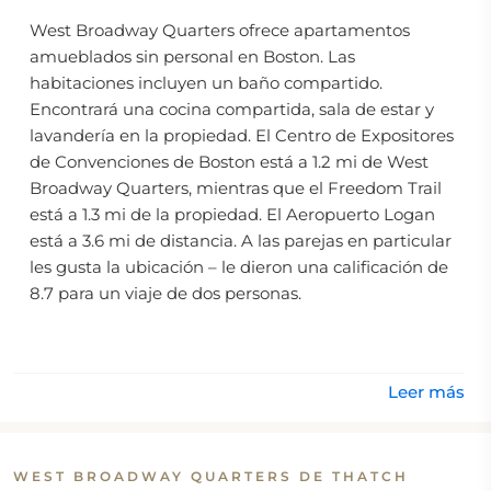
West Broadway Quarters ofrece apartamentos
amueblados sin personal en Boston. Las
habitaciones incluyen un baño compartido.
Encontrará una cocina compartida, sala de estar y
lavandería en la propiedad. El Centro de Expositores
de Convenciones de Boston está a 1.2 mi de West
Broadway Quarters, mientras que el Freedom Trail
está a 1.3 mi de la propiedad. El Aeropuerto Logan
está a 3.6 mi de distancia. A las parejas en particular
les gusta la ubicación – le dieron una calificación de
8.7 para un viaje de dos personas.
Leer más
WEST BROADWAY QUARTERS DE THATCH