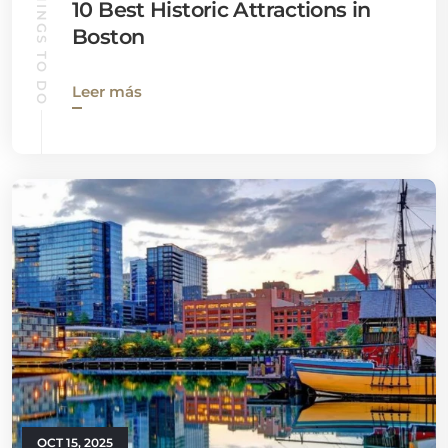
THINGS TO DO
10 Best Historic Attractions in
Boston
Leer más
OCT 15, 2025