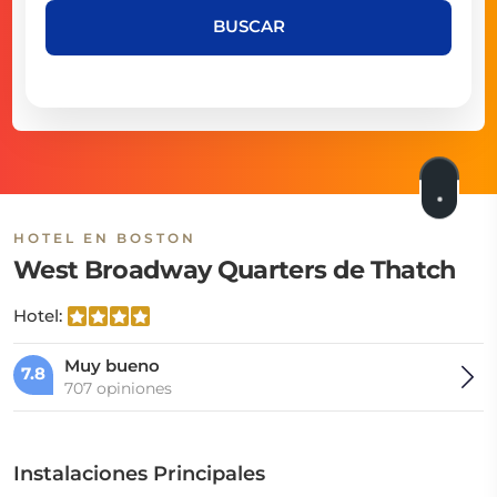
BUSCAR
HOTEL EN BOSTON
West Broadway Quarters de Thatch
Hotel:
Muy bueno
7.8
707 opiniones
Instalaciones Principales