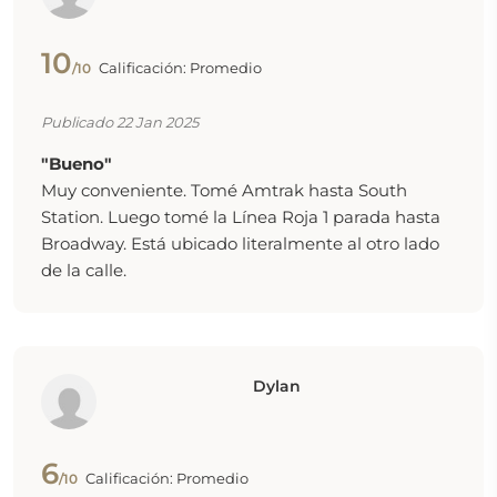
10
Calificación: Promedio
/10
Publicado 22 Jan 2025
"Bueno"
Muy conveniente. Tomé Amtrak hasta South
Station. Luego tomé la Línea Roja 1 parada hasta
Broadway. Está ubicado literalmente al otro lado
de la calle.
Dylan
6
Calificación: Promedio
/10